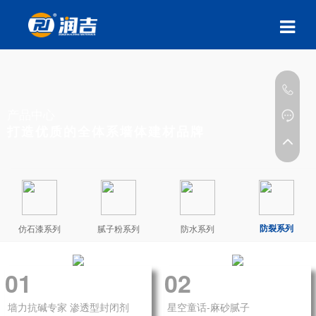
产品中心
打造优质的全体系墙体建材品牌
防裂系列
仿石漆系列
腻子粉系列
防水系列
01
02
墙力抗碱专家 渗透型封闭剂
星空童话-麻砂腻子