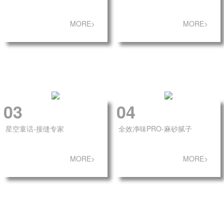
MORE>
MORE>
03
04
星空童话-接缝专家
全效净味PRO-麻砂腻子
MORE>
MORE>