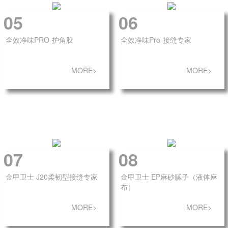
05
06
全效净味PRO-护角胶
全效净味Pro-接缝专家
MORE>
MORE>
07
08
金甲卫士 J20柔韧型接缝专家
金甲卫士 EP麻砂腻子（液体麻
布）
MORE>
MORE>