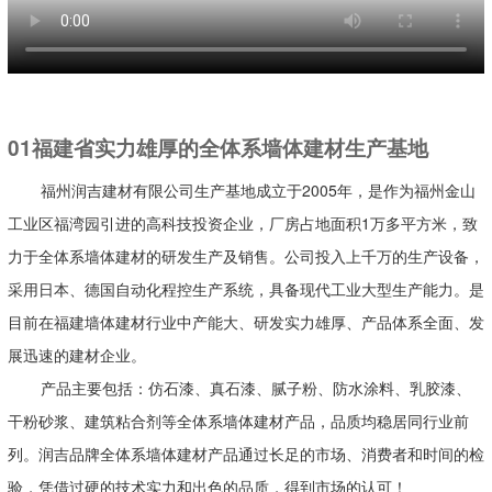
01福建省实力雄厚的全体系墙体建材生产基地
福州润吉建材有限公司生产基地成立于2005年，是作为福州金山
工业区福湾园引进的高科技投资企业，厂房占地面积1万多平方米，致
力于全体系墙体建材的研发生产及销售。公司投入上千万的生产设备，
采用日本、德国自动化程控生产系统，具备现代工业大型生产能力。是
目前在福建墙体建材行业中产能大、研发实力雄厚、产品体系全面、发
展迅速的建材企业。
产品主要包括：仿石漆、真石漆、腻子粉、防水涂料、乳胶漆、
干粉砂浆、建筑粘合剂等全体系墙体建材产品，品质均稳居同行业前
列。润吉品牌全体系墙体建材产品通过长足的市场、消费者和时间的检
验，凭借过硬的技术实力和出色的品质，得到市场的认可！