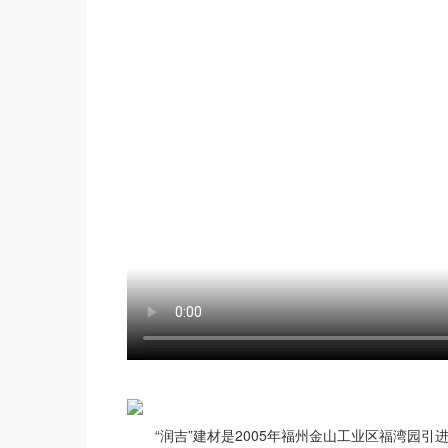
“润吉”建材是2005年福州金山工业区福湾园引