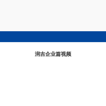
润吉企业篇视频