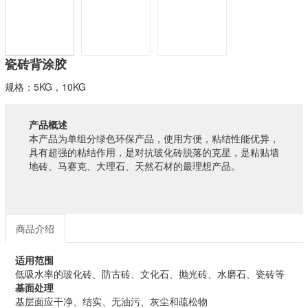
瓷砖背涂胶
规格：5KG，10KG
产品概述
本产品为单组分绿色环保产品，使用方便，粘结性能优异，
具有超强的粘结作用，是对抗玻化砖脱落的克星，是粘贴墙
地砖、马赛克、大理石、天然石材的最理想产品。
商品介绍
适用范围
低吸水率的玻化砖、防古砖、文化石、抛光砖、水磨石、瓷砖等
基面处理
基层面应干净、结实、无油污、灰尘和疏松物